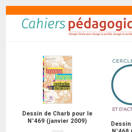
Dessin de Charb pour le
N°469 (janvier 2009)
Dessin
N°468 