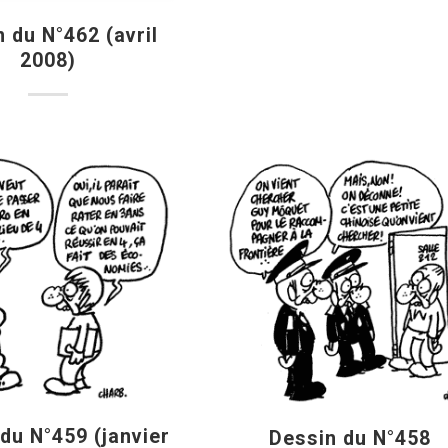
 du N°462 (avril
2008)
du N°459 (janvier
Dessin du N°458