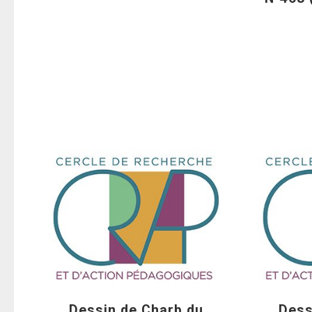
Dessin de Charb du
Dess