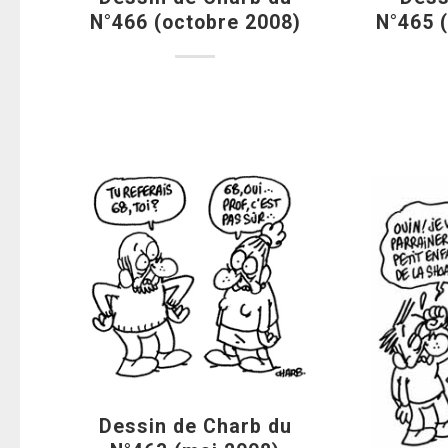
N°466 (octobre 2008)
N°465 
Dessin de Charb du