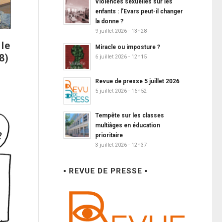
Violences sexuelles sur les
enfants : l’Evars peut-il changer
la donne ?
9 juillet 2026 - 13h28
 le
Miracle ou imposture ?
8)
6 juillet 2026 - 12h15
Revue de presse 5 juillet 2026
5 juillet 2026 - 16h52
Tempête sur les classes
multiâges en éducation
prioritaire
3 juillet 2026 - 12h37
▪ REVUE DE PRESSE ▪