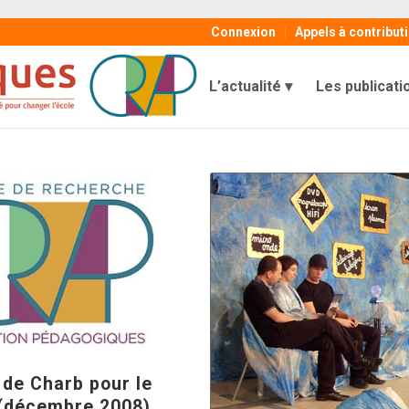
Connexion
Appels à contribut
L’actualité
Les publicati
 de Charb pour le
(décembre 2008)