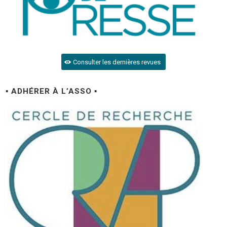
Consulter les dernières revues
▪ ADHÉRER À L’ASSO ▪