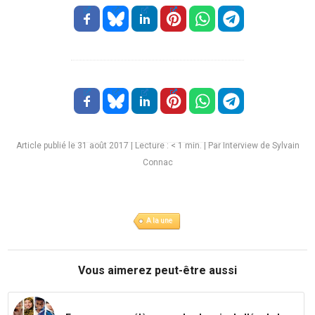
Article publié le 31 août 2017
|
Lecture :
< 1
min. | Par Interview de Sylvain
Connac
A la une
Vous aimerez peut-être aussi