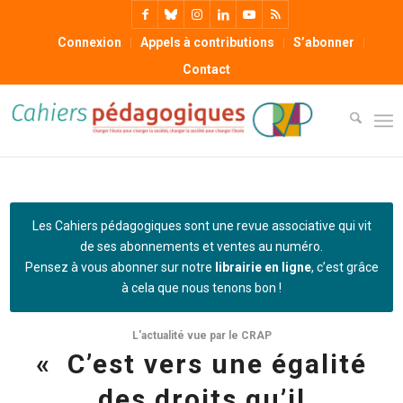
Connexion
Appels à contributions
S’abonner
Contact
Les Cahiers pédagogiques sont une revue associative qui vit
de ses abonnements et ventes au numéro.
Pensez à vous abonner sur notre
librairie en ligne
, c’est grâce
à cela que nous tenons bon !
L'actualité vue par le CRAP
« C’est vers une égalité
des droits qu’il