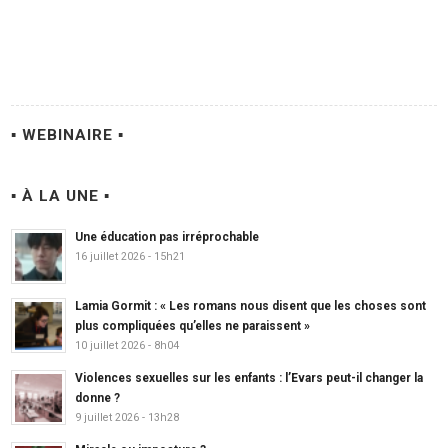
▪ WEBINAIRE ▪
▪ À LA UNE ▪
Une éducation pas irréprochable
16 juillet 2026 - 15h21
Lamia Gormit : « Les romans nous disent que les choses sont
plus compliquées qu’elles ne paraissent »
10 juillet 2026 - 8h04
Violences sexuelles sur les enfants : l’Evars peut-il changer la
donne ?
9 juillet 2026 - 13h28