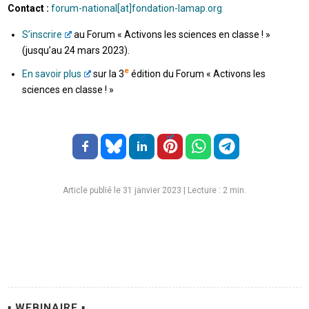
Contact :
forum-national[at]fondation-lamap.org
S’inscrire
au Forum « Activons les sciences en classe ! »
(jusqu’au 24 mars 2023).
e
En savoir plus
sur la 3
édition du Forum « Activons les
sciences en classe ! »
Article publié le 31 janvier 2023
|
Lecture :
2
min.
▪ WEBINAIRE ▪