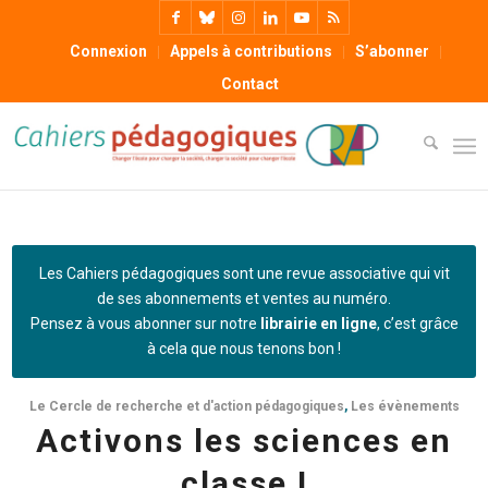
Connexion
Appels à contributions
S’abonner
Contact
Les Cahiers pédagogiques sont une revue associative qui vit
de ses abonnements et ventes au numéro.
Pensez à vous abonner sur notre
librairie en ligne
, c’est grâce
à cela que nous tenons bon !
Le Cercle de recherche et d'action pédagogiques
,
Les évènements
Activons les sciences en
classe !