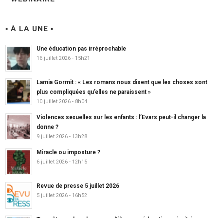
▪ À LA UNE ▪
Une éducation pas irréprochable
16 juillet 2026 - 15h21
Lamia Gormit : « Les romans nous disent que les choses sont
plus compliquées qu’elles ne paraissent »
10 juillet 2026 - 8h04
Violences sexuelles sur les enfants : l’Evars peut-il changer la
donne ?
9 juillet 2026 - 13h28
Miracle ou imposture ?
6 juillet 2026 - 12h15
Revue de presse 5 juillet 2026
5 juillet 2026 - 16h52