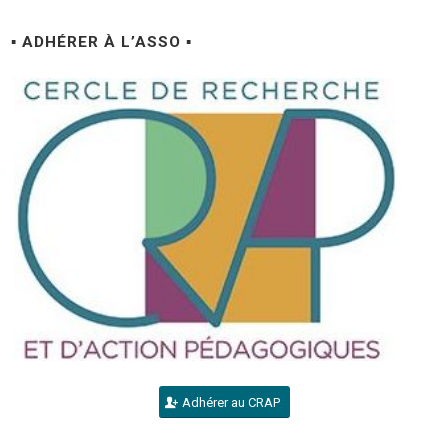
▪ ADHÉRER À L’ASSO ▪
Adhérer au CRAP