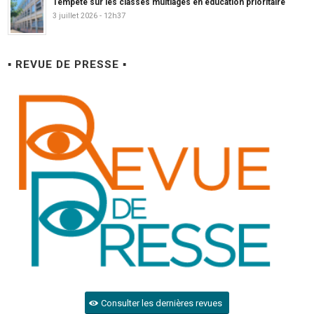
Tempête sur les classes multiâges en éducation prioritaire
3 juillet 2026 - 12h37
▪ REVUE DE PRESSE ▪
Consulter les dernières revues