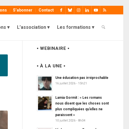
ions
S’abonner
Contact
ons
L’association
Les formations
▪ WEBINAIRE ▪
▪ À LA UNE ▪
Une éducation pas irréprochable
16 juillet 2026 - 15h21
»
Lamia Gormit : « Les romans
nous disent que les choses sont
plus compliquées qu’elles ne
paraissent »
10 juillet 2026 - 8h04