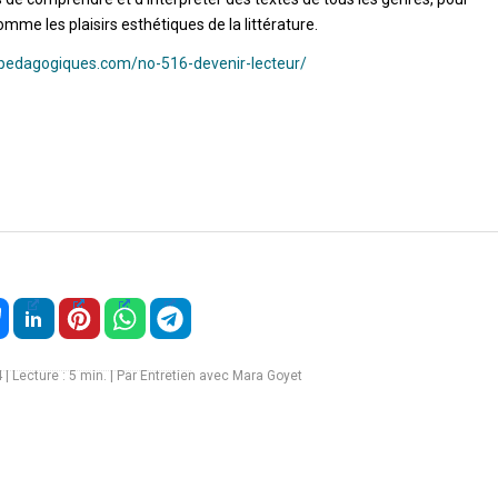
mme les plaisirs esthétiques de la littérature.
-pedagogiques.com/no-516-devenir-lecteur/
4
|
Lecture :
5
min. | Par Entretien avec Mara Goyet