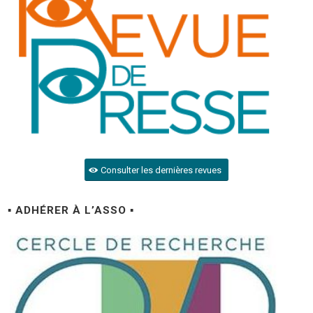
Consulter les dernières revues
▪ ADHÉRER À L’ASSO ▪