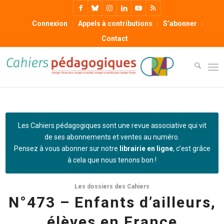
Connexion
Appels à contributions
S’abonner
Contact
Les Cahiers pédagogiques sont une revue associative qui vit
de ses abonnements et ventes au numéro.
Pensez à vous abonner sur notre
librairie en ligne
, c’est grâce
à cela que nous tenons bon !
Les dossiers des Cahiers
N°473 – Enfants d’ailleurs,
élèves en France