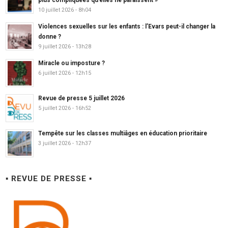
10 juillet 2026 - 8h04
Violences sexuelles sur les enfants : l’Evars peut-il changer la
donne ?
9 juillet 2026 - 13h28
Miracle ou imposture ?
6 juillet 2026 - 12h15
Revue de presse 5 juillet 2026
5 juillet 2026 - 16h52
Tempête sur les classes multiâges en éducation prioritaire
3 juillet 2026 - 12h37
▪ REVUE DE PRESSE ▪