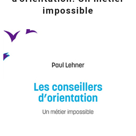
impossible