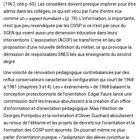
(1967, cité p. 60). Les conseillers doivent presque implorer pour être
admis dans les collèges, ce qui est vécu par l’une d’entre eux
comme un
« aspect humiliant »
(p. 74). L’information, si importante,
n’est que peu revendiquée par les COSP si ce n’est par ceux du
SGEN qui voient aussi une dimension éducative dans leurs
interventions. L’association (ACOF) se transforme en lieu de
proposition d’une nouvelle définition du métier, ce qui provoque la
démission de responsables SNES liés aux enseignants du second
degré.
Une volonté de rénovation pédagogique contrebalancée par des
reflux conservateurs caractérise la configuration qui court de 1968
à 1981 (chapitres 3 et 4). Les « événements » de 1968 balaient la
conception protectionniste de l’orientation. Edgar Faure lance une
commission dont les travaux aboutissent à la création d’un office
d’information et d’orientation pédagogique. Mais l’élection de
Georges Pompidou et la nomination d’Olivier Guichard aboutissent
au retour de l’élitisme et les projets de décrets sur l’orientation et la
formation des COSP sont ajournés. On pourrait même ne plus
parler d’orientation puisque
« l’adaptation des élèves constitue la