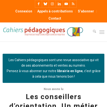
Connexion
Appels à contributions
S’abonner
Contact
Les Cahiers pédagogiques sont une revue associative qui vit
de ses abonnements et ventes au numéro.
Pensez à vous abonner sur notre
librairie en ligne
, c’est grâce
à cela que nous tenons bon !
Nous avons lu
Les conseillers
d’orientation. Un métier