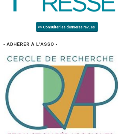
Consulter les dernières revues
▪ ADHÉRER À L’ASSO ▪