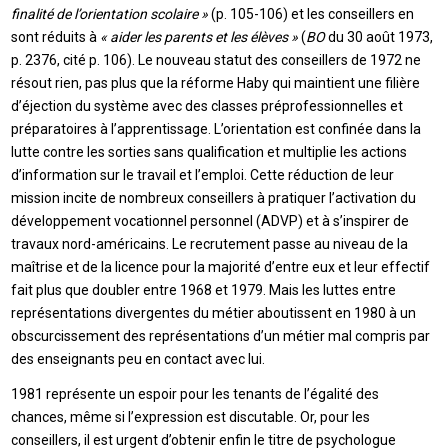
finalité de l’orientation scolaire »
(p. 105-106) et les conseillers en
sont réduits à
« aider les parents et les élèves »
(
BO
du 30 août 1973,
p. 2376, cité p. 106). Le nouveau statut des conseillers de 1972 ne
résout rien, pas plus que la réforme Haby qui maintient une filière
d’éjection du système avec des classes préprofessionnelles et
préparatoires à l’apprentissage. L’orientation est confinée dans la
lutte contre les sorties sans qualification et multiplie les actions
d’information sur le travail et l’emploi. Cette réduction de leur
mission incite de nombreux conseillers à pratiquer l’activation du
développement vocationnel personnel (ADVP) et à s’inspirer de
travaux nord-américains. Le recrutement passe au niveau de la
maîtrise et de la licence pour la majorité d’entre eux et leur effectif
fait plus que doubler entre 1968 et 1979. Mais les luttes entre
représentations divergentes du métier aboutissent en 1980 à un
obscurcissement des représentations d’un métier mal compris par
des enseignants peu en contact avec lui.
1981 représente un espoir pour les tenants de l’égalité des
chances, même si l’expression est discutable. Or, pour les
conseillers, il est urgent d’obtenir enfin le titre de psychologue