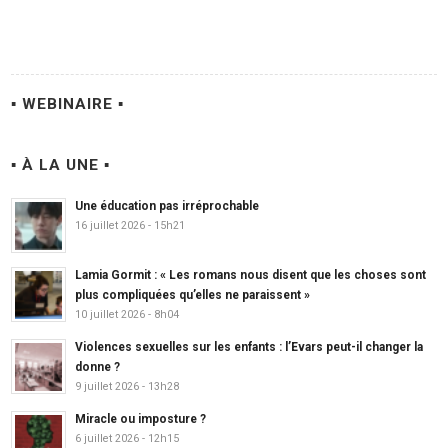
▪ WEBINAIRE ▪
▪ À LA UNE ▪
Une éducation pas irréprochable
16 juillet 2026 - 15h21
Lamia Gormit : « Les romans nous disent que les choses sont
plus compliquées qu’elles ne paraissent »
10 juillet 2026 - 8h04
Violences sexuelles sur les enfants : l’Evars peut-il changer la
donne ?
9 juillet 2026 - 13h28
Miracle ou imposture ?
6 juillet 2026 - 12h15