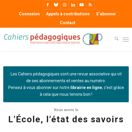
Connexion
Appels à contributions
S’abonner
Contact
Les Cahiers pédagogiques sont une revue associative qui vit
de ses abonnements et ventes au numéro.
Pensez à vous abonner sur notre
librairie en ligne
, c’est grâce
à cela que nous tenons bon !
Nous avons lu
L’École, l’état des savoirs