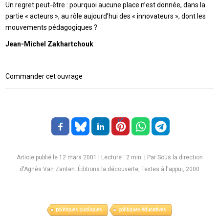
Un regret peut-être : pourquoi aucune place n’est donnée, dans la
partie « acteurs », au rôle aujourd’hui des « innovateurs », dont les
mouvements pédagogiques ?
Jean-Michel Zakhartchouk
Commander cet ouvrage
Article publié le 12 mars 2001
|
Lecture :
2
min. | Par Sous la direction
d'Agnès Van Zanten. Éditions la découverte, Textes à l'appui, 2000
politiques publiques
politiques éducatives