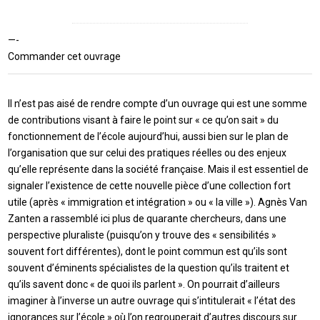
—-
Commander cet ouvrage
Il n’est pas aisé de rendre compte d’un ouvrage qui est une somme
de contributions visant à faire le point sur « ce qu’on sait » du
fonctionnement de l’école aujourd’hui, aussi bien sur le plan de
l’organisation que sur celui des pratiques réelles ou des enjeux
qu’elle représente dans la société française. Mais il est essentiel de
signaler l’existence de cette nouvelle pièce d’une collection fort
utile (après « immigration et intégration » ou « la ville »). Agnès Van
Zanten a rassemblé ici plus de quarante chercheurs, dans une
perspective pluraliste (puisqu’on y trouve des « sensibilités »
souvent fort différentes), dont le point commun est qu’ils sont
souvent d’éminents spécialistes de la question qu’ils traitent et
qu’ils savent donc « de quoi ils parlent ». On pourrait d’ailleurs
imaginer à l’inverse un autre ouvrage qui s’intitulerait « l’état des
ignorances sur l’école » où l’on regrouperait d’autres discours sur