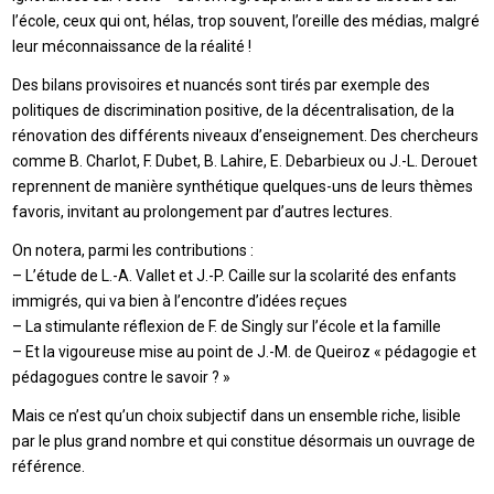
l’école, ceux qui ont, hélas, trop souvent, l’oreille des médias, malgré
leur méconnaissance de la réalité !
Des bilans provisoires et nuancés sont tirés par exemple des
politiques de discrimination positive, de la décentralisation, de la
rénovation des différents niveaux d’enseignement. Des chercheurs
comme B. Charlot, F. Dubet, B. Lahire, E. Debarbieux ou J.-L. Derouet
reprennent de manière synthétique quelques-uns de leurs thèmes
favoris, invitant au prolongement par d’autres lectures.
On notera, parmi les contributions :
– L’étude de L.-A. Vallet et J.-P. Caille sur la scolarité des enfants
immigrés, qui va bien à l’encontre d’idées reçues
– La stimulante réflexion de F. de Singly sur l’école et la famille
– Et la vigoureuse mise au point de J.-M. de Queiroz « pédagogie et
pédagogues contre le savoir ? »
Mais ce n’est qu’un choix subjectif dans un ensemble riche, lisible
par le plus grand nombre et qui constitue désormais un ouvrage de
référence.