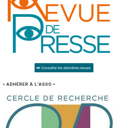
Consulter les dernières revues
▪ ADHÉRER À L’ASSO ▪