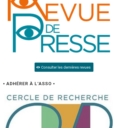
Consulter les dernières revues
▪ ADHÉRER À L’ASSO ▪