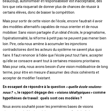
beaucoup, autonomiser et responsabiliser est inacceptable, dès
lors que cela risquerait de donner plus de chances de réussir à
certains élèves, donc de biaiser la compétition.
Mais pour sortir de cette vision de l’école, encore faudrait-il avoir
des modèles alternatifs capables de nous orienter et de nous
mobiliser. Sans vision partagée d’un idéal d’école, le pragmatisme,
l’opérationnalité, la réforme à petit pas ne peuvent pas mener bien
loin. Pire, cela nous amène à accumuler les injonctions
contradictoires dont les acteurs du système ne savent plus quoi
faire. Il faut renoncer à l’idée que l’école peut tout faire, accepter
qu’elle se consacre avant tout à certaines missions prioritaires.
Mais pour cela, nous avons besoin d’une vision mobilisatrice de long
terme, pour être en mesure d’assumer des choix cohérents et
accepter de modifier l’existant.
En essayant de répondre à la question
« quelle école voulons-
nous ? »
, le rapport dégage des
« visions idéaltypiques »
comme
hypothèses de travail : quels sont ces modèles ?
Nous avons souhaité poser les premières bases de visions