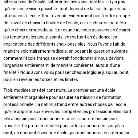
alternatives de l’école, cohérentes avec ses finalités. Il n’y a pas
qu’une seule vision possible : tout dépend de la finalité que nous
attribuons à l’école. Il ne revenait évidemment pas à notre groupe
de travail de choisir la finalité de l’école, car ce choix ne peut être
qu’un choix démocratique. En revanche, nous pouvions en éclairer
les tenants et les aboutissants, en mettant en évidence les
implications des différents choix possibles. Nous l’avons fait de
manière volontairement radicale, en posant la question suivante :
comment l’école française devrait fonctionner si nous devions
l’organiser entièrement, de manière cohérente, autour d’une
finalité ? Nous avons voulu pousser chaque logique jusqu’au bout,
pour en révéler les forces et les limites.
Trois modèles ont été construits. Le premier est une école
entièrement organisée pour assurer sa mission de formation
professionnelle. La nation attend entre autres choses de l’école
qu’elle apporte aux élèves les compétences professionnelles dont
elle a besoin pour fonctionner et dont ils auront besoin pour
travailler. Ce premier modèle pousse le raisonnement jusqu’au
bout, en donnant à voir une école qui fonctionnerait en interaction