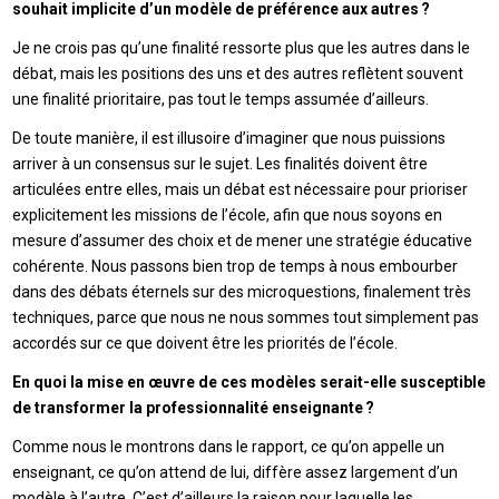
souhait implicite d’un modèle de préférence aux autres ?
Je ne crois pas qu’une finalité ressorte plus que les autres dans le
débat, mais les positions des uns et des autres reflètent souvent
une finalité prioritaire, pas tout le temps assumée d’ailleurs.
De toute manière, il est illusoire d’imaginer que nous puissions
arriver à un consensus sur le sujet. Les finalités doivent être
articulées entre elles, mais un débat est nécessaire pour prioriser
explicitement les missions de l’école, afin que nous soyons en
mesure d’assumer des choix et de mener une stratégie éducative
cohérente. Nous passons bien trop de temps à nous embourber
dans des débats éternels sur des microquestions, finalement très
techniques, parce que nous ne nous sommes tout simplement pas
accordés sur ce que doivent être les priorités de l’école.
En quoi la mise en œuvre de ces modèles serait-elle susceptible
de transformer la professionnalité enseignante ?
Comme nous le montrons dans le rapport, ce qu’on appelle un
enseignant, ce qu’on attend de lui, diffère assez largement d’un
modèle à l’autre. C’est d’ailleurs la raison pour laquelle les