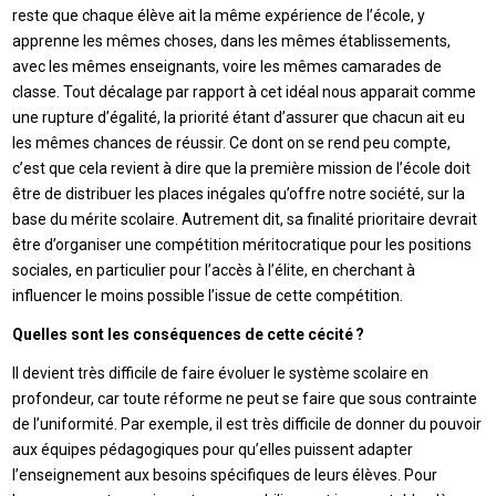
reste que chaque élève ait la même expérience de l’école, y
apprenne les mêmes choses, dans les mêmes établissements,
avec les mêmes enseignants, voire les mêmes camarades de
classe. Tout décalage par rapport à cet idéal nous apparait comme
une rupture d’égalité, la priorité étant d’assurer que chacun ait eu
les mêmes chances de réussir. Ce dont on se rend peu compte,
c’est que cela revient à dire que la première mission de l’école doit
être de distribuer les places inégales qu’offre notre société, sur la
base du mérite scolaire. Autrement dit, sa finalité prioritaire devrait
être d’organiser une compétition méritocratique pour les positions
sociales, en particulier pour l’accès à l’élite, en cherchant à
influencer le moins possible l’issue de cette compétition.
Quelles sont les conséquences de cette cécité ?
Il devient très difficile de faire évoluer le système scolaire en
profondeur, car toute réforme ne peut se faire que sous contrainte
de l’uniformité. Par exemple, il est très difficile de donner du pouvoir
aux équipes pédagogiques pour qu’elles puissent adapter
l’enseignement aux besoins spécifiques de leurs élèves. Pour