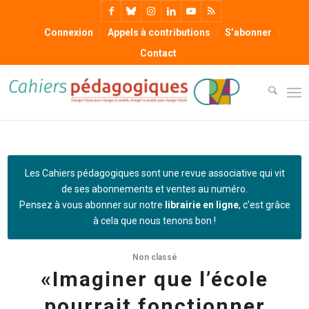
Connexion
Appels à contributions
S’abonner
Contact
Les Cahiers pédagogiques sont une revue associative qui vit
de ses abonnements et ventes au numéro.
Pensez à vous abonner sur notre
librairie en ligne
, c’est grâce
à cela que nous tenons bon !
Non classé
«Imaginer que l’école
pourrait fonctionner