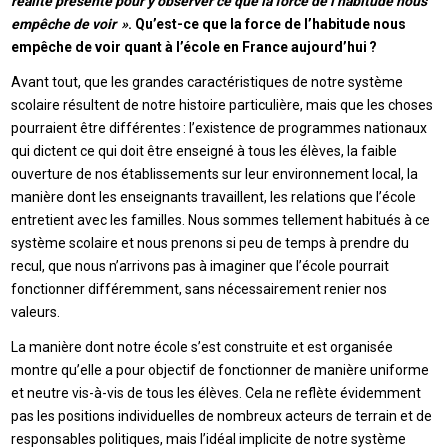
réalité présente pour y observer ce que la force de l’habitude nous
empêche de voir »
. Qu’est-ce que la force de l’habitude nous
empêche de voir quant à l’école en France aujourd’hui ?
Avant tout, que les grandes caractéristiques de notre système
scolaire résultent de notre histoire particulière, mais que les choses
pourraient être différentes : l’existence de programmes nationaux
qui dictent ce qui doit être enseigné à tous les élèves, la faible
ouverture de nos établissements sur leur environnement local, la
manière dont les enseignants travaillent, les relations que l’école
entretient avec les familles. Nous sommes tellement habitués à ce
système scolaire et nous prenons si peu de temps à prendre du
recul, que nous n’arrivons pas à imaginer que l’école pourrait
fonctionner différemment, sans nécessairement renier nos
valeurs.
La manière dont notre école s’est construite et est organisée
montre qu’elle a pour objectif de fonctionner de manière uniforme
et neutre vis-à-vis de tous les élèves. Cela ne reflète évidemment
pas les positions individuelles de nombreux acteurs de terrain et de
responsables politiques, mais l’idéal implicite de notre système