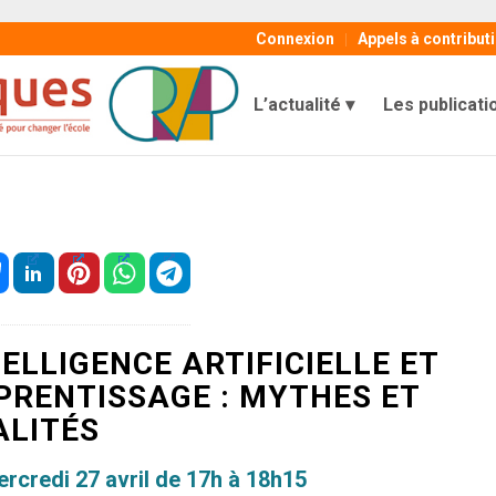
Connexion
Appels à contribut
L’actualité
Les publicati
TELLIGENCE ARTIFICIELLE ET
PRENTISSAGE : MYTHES ET
ALITÉS
rcredi 27 avril de 17h à 18h15