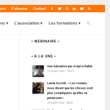
ions
S’abonner
Contact
ons
L’association
Les formations
▪ WEBINAIRE ▪
▪ À LA UNE ▪
Une éducation pas irréprochable
16 juillet 2026 - 15h21
Lamia Gormit : « Les romans
nous disent que les choses sont
plus compliquées qu’elles ne
paraissent »
10 juillet 2026 - 8h04