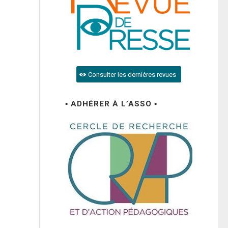
Consulter les dernières revues
▪ ADHÉRER À L’ASSO ▪