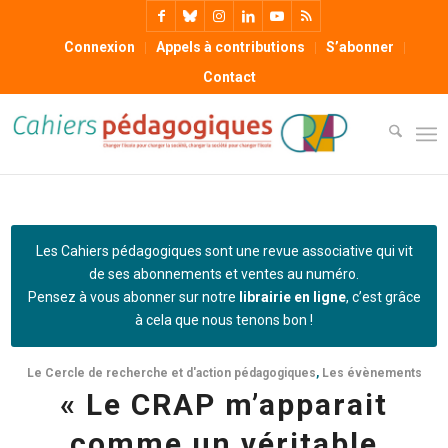
Connexion
Appels à contributions
S’abonner
Contact
Les Cahiers pédagogiques sont une revue associative qui vit
de ses abonnements et ventes au numéro.
Pensez à vous abonner sur notre
librairie en ligne
, c’est grâce
à cela que nous tenons bon !
Le Cercle de recherche et d'action pédagogiques
,
Les évènements
« Le CRAP m’apparait
comme un véritable