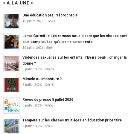
▪ À LA UNE ▪
Une éducation pas irréprochable
16 juillet 2026 - 15h21
Lamia Gormit : « Les romans nous disent que les choses sont
plus compliquées qu’elles ne paraissent »
10 juillet 2026 - 8h04
Violences sexuelles sur les enfants : l’Evars peut-il changer la
donne ?
9 juillet 2026 - 13h28
Miracle ou imposture ?
6 juillet 2026 - 12h15
Revue de presse 5 juillet 2026
5 juillet 2026 - 16h52
Tempête sur les classes multiâges en éducation prioritaire
3 juillet 2026 - 12h37