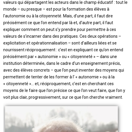
valeurs qui départagent les acteurs dans le champ éducatif : tout le
monde – ou presque – est pour la formation des élèves à
l’autonomie ou à la citoyenneté. Mais, d’une part, il faut dire
précisément ce que l’on entend par là et, d’autre part, il faut
expliquer comment on peut s’y prendre pour permettre à ces
valeurs de s’incarner dans des pratiques. Ces deux opérations –
explicitation et opérationnalisation – sont d’ailleurs liées et se
nourrissent réciproquement : c’est en expliquant ce qu’on entend
précisément par « autonomie » ou « citoyenneté » – dans une
institution déterminée, dans le cadre d’un enseignement précis,
avec des élèves concrets – que l’on peut inventer des moyens qui
permettent de tenter de les former à l’ « autonomie » ou à la
« citoyenneté »… et, réciproquement, c’est en cherchant ces
moyens de le faire que l’on précise ce que l’on veut faire, que l’on y
voit plus clair, progressivement, sur ce que l’on cherche vraiment.