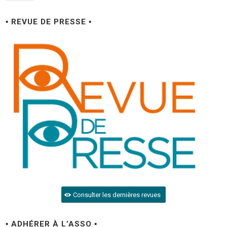
▪ REVUE DE PRESSE ▪
Consulter les dernières revues
▪ ADHÉRER À L’ASSO ▪