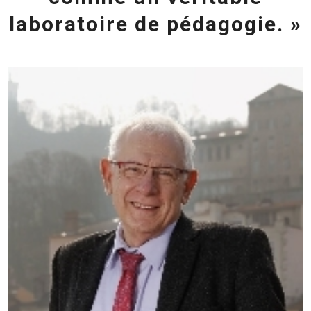
laboratoire de pédagogie. »