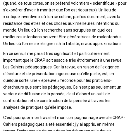
(quand, de tous côtés, on se prétend volontiers « scientifique » pour
s’exonérer d’avoir à montrer que l’on est rigoureux). Un lieu de
« critique inventive » où l’on se coltine, parfois durement, avec la
résistance des êtres et des choses aux meilleures intentions du
monde. Un lieu où l’on recherche sans scrupules en quoi ces
meilleures intentions peuvent être génératrices de malentendus.
Un lieu où l’on ne se résigne ni à la fatalité, ni aux approximations.
En ce sens, il me paraît très significatif et particulièrement
important que le CRAP soit associé très étroitement à une revue,
Les Cahiers pédagogiques. Car la revue, en raison de l’exigence
d’écriture et de présentation rigoureuse qu’elle porte, est, en
quelque sorte, une « épreuve » féconde pour les praticiens-
chercheurs que sont les pédagogues. Ce n’est pas seulement un
vecteur de diffusion de la pensée, c’est d’abord un outil de
confrontation et de construction de la pensée à travers les
analyses de pratiques qu’elle impose.
C’est pourquoi mon travail et mon compagnonnage avec le CRAP-
Cahiers pédagogiques a été essentiel : j’y ai appris, en même