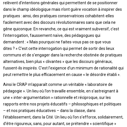
relèvent d’intentions générales qui permettent de se positionner
dans le champ idéologique mais n’ont guère vocation à inspirer des
pratiques : ainsi, des pratiques conservatrices cohabitent-elles
facilement avec des discours révolutionnaires sans que cela ne
gêne quiconque. En revanche, ce qui est vraiment subversif, c’est
l’interrogation, faussement naïve, des pédagogues qui
demandent : « Mais pourquoi ne faites-vous pas ce que vous
dites ? » C’est cette interrogation qui permet de sortir des lieux
communs et de s’engager dans la recherche obstinée de pratiques
alternatives, bien plus « clivantes » que les discours généraux,
fussent-ils inspirés. C’est l’exigence d’un minimum de rationalité qui
peut remettre le plus efficacement en cause « le désordre établi ».
Ainsi le CRAP m’apparaît comme un véritable « laboratoire de
pédagogie ». Un lieu où l’on travaille ensemble, en s’astreignant à
une « inter-argumentation » rationnelle et réciproque, sur les
rapports entre nos projets éducatifs – philosophiques et politiques
– et nos pratiques éducatives – dans la classe, dans
l’établissement, dans la Cité. Un lieu où l’on s’efforce, solidairement,
d’être rigoureux, sans, pour autant, se prétendre « scientifique »