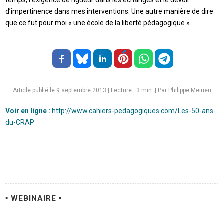
temps, l’exigence de rigueur dans les échanges et le devoir
d’impertinence dans mes interventions. Une autre manière de dire
que ce fut pour moi « une école de la liberté pédagogique ».
Article publié le 9 septembre 2013
|
Lecture :
3
min. | Par Philippe Meirieu
Voir en ligne :
http://www.cahiers-pedagogiques.com/Les-50-ans-
du-CRAP
▪ WEBINAIRE ▪