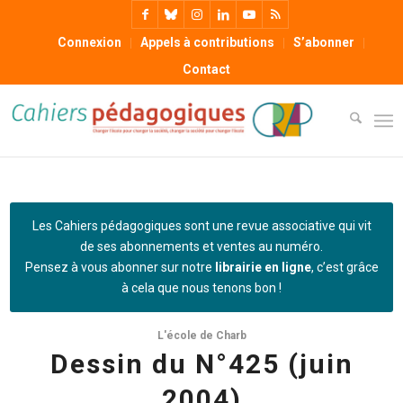
Connexion
Appels à contributions
S’abonner
Contact
Les Cahiers pédagogiques sont une revue associative qui vit
de ses abonnements et ventes au numéro.
Pensez à vous abonner sur notre
librairie en ligne
, c’est grâce
à cela que nous tenons bon !
L'école de Charb
Dessin du N°425 (juin
2004)