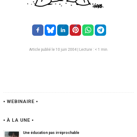
Article publié le 10 juin 2004
|
Lecture :
< 1
min.
▪ WEBINAIRE ▪
▪ À LA UNE ▪
Une éducation pas irréprochable