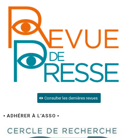
Consulter les dernières revues
▪ ADHÉRER À L’ASSO ▪