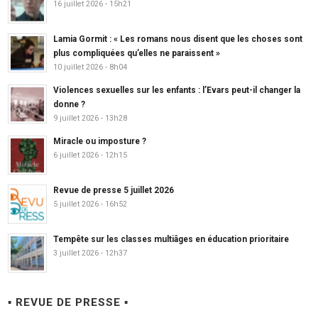
16 juillet 2026 - 15h21
Lamia Gormit : « Les romans nous disent que les choses sont
plus compliquées qu’elles ne paraissent »
10 juillet 2026 - 8h04
Violences sexuelles sur les enfants : l’Evars peut-il changer la
donne ?
9 juillet 2026 - 13h28
Miracle ou imposture ?
6 juillet 2026 - 12h15
Revue de presse 5 juillet 2026
5 juillet 2026 - 16h52
Tempête sur les classes multiâges en éducation prioritaire
3 juillet 2026 - 12h37
▪ REVUE DE PRESSE ▪