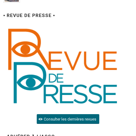
▪ REVUE DE PRESSE ▪
Consulter les dernières revues