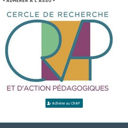
▪ ADHÉRER À L’ASSO ▪
Adhérer au CRAP