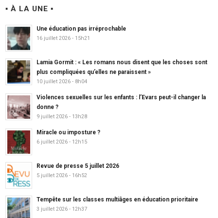
▪ À LA UNE ▪
Une éducation pas irréprochable
16 juillet 2026 - 15h21
Lamia Gormit : « Les romans nous disent que les choses sont
plus compliquées qu’elles ne paraissent »
10 juillet 2026 - 8h04
Violences sexuelles sur les enfants : l’Evars peut-il changer la
donne ?
9 juillet 2026 - 13h28
Miracle ou imposture ?
6 juillet 2026 - 12h15
Revue de presse 5 juillet 2026
5 juillet 2026 - 16h52
Tempête sur les classes multiâges en éducation prioritaire
3 juillet 2026 - 12h37