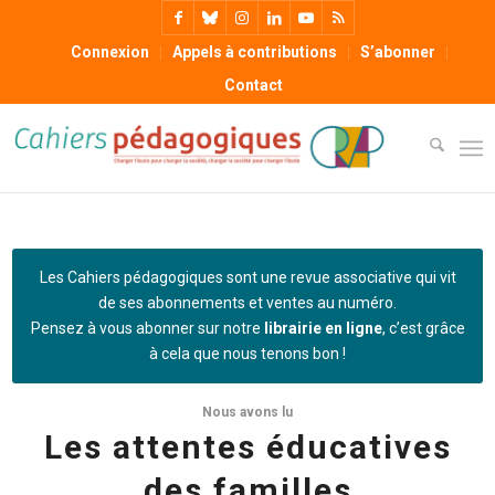
Connexion
Appels à contributions
S’abonner
Contact
Les Cahiers pédagogiques sont une revue associative qui vit
de ses abonnements et ventes au numéro.
Pensez à vous abonner sur notre
librairie en ligne
, c’est grâce
à cela que nous tenons bon !
Nous avons lu
Les attentes éducatives
des familles