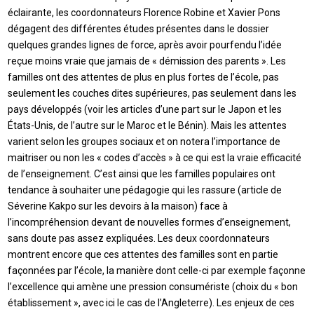
éclairante, les coordonnateurs Florence Robine et Xavier Pons
dégagent des différentes études présentes dans le dossier
quelques grandes lignes de force, après avoir pourfendu l’idée
reçue moins vraie que jamais de « démission des parents ». Les
familles ont des attentes de plus en plus fortes de l’école, pas
seulement les couches dites supérieures, pas seulement dans les
pays développés (voir les articles d’une part sur le Japon et les
États-Unis, de l’autre sur le Maroc et le Bénin). Mais les attentes
varient selon les groupes sociaux et on notera l’importance de
maitriser ou non les « codes d’accès » à ce qui est la vraie efficacité
de l’enseignement. C’est ainsi que les familles populaires ont
tendance à souhaiter une pédagogie qui les rassure (article de
Séverine Kakpo sur les devoirs à la maison) face à
l’incompréhension devant de nouvelles formes d’enseignement,
sans doute pas assez expliquées. Les deux coordonnateurs
montrent encore que ces attentes des familles sont en partie
façonnées par l’école, la manière dont celle-ci par exemple façonne
l’excellence qui amène une pression consumériste (choix du « bon
établissement », avec ici le cas de l’Angleterre). Les enjeux de ces