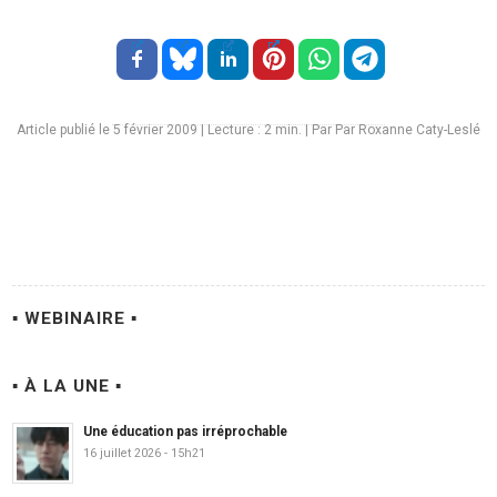
Article publié le 5 février 2009
|
Lecture :
2
min. | Par Par Roxanne Caty-Leslé
▪ WEBINAIRE ▪
▪ À LA UNE ▪
Une éducation pas irréprochable
16 juillet 2026 - 15h21