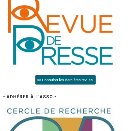
Consulter les dernières revues
▪ ADHÉRER À L’ASSO ▪