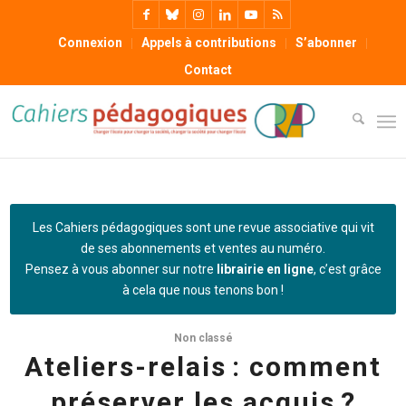
Connexion
Appels à contributions
S’abonner
Contact
Les Cahiers pédagogiques sont une revue associative qui vit
de ses abonnements et ventes au numéro.
Pensez à vous abonner sur notre
librairie en ligne
, c’est grâce
à cela que nous tenons bon !
Non classé
Ateliers-relais : comment
préserver les acquis ?