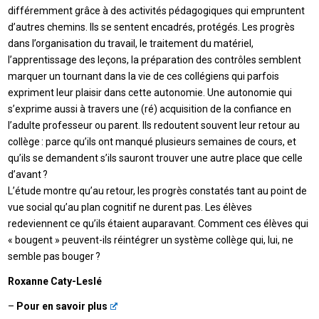
différemment grâce à des activités pédagogiques qui empruntent
d’autres chemins. Ils se sentent encadrés, protégés. Les progrès
dans l’organisation du travail, le traitement du matériel,
l’apprentissage des leçons, la préparation des contrôles semblent
marquer un tournant dans la vie de ces collégiens qui parfois
expriment leur plaisir dans cette autonomie. Une autonomie qui
s’exprime aussi à travers une (ré) acquisition de la confiance en
l’adulte professeur ou parent. Ils redoutent souvent leur retour au
collège : parce qu’ils ont manqué plusieurs semaines de cours, et
qu’ils se demandent s’ils sauront trouver une autre place que celle
d’avant ?
L’étude montre qu’au retour, les progrès constatés tant au point de
vue social qu’au plan cognitif ne durent pas. Les élèves
redeviennent ce qu’ils étaient auparavant. Comment ces élèves qui
« bougent » peuvent-ils réintégrer un système collège qui, lui, ne
semble pas bouger ?
Roxanne Caty-Leslé
–
Pour en savoir plus