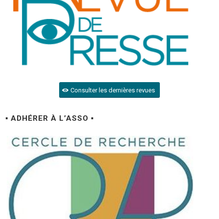
Consulter les dernières revues
▪ ADHÉRER À L’ASSO ▪