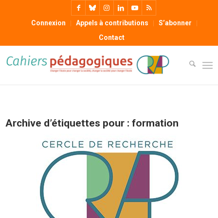
Connexion
Appels à contributions
S’abonner
Contact
Archive d’étiquettes pour :
formation