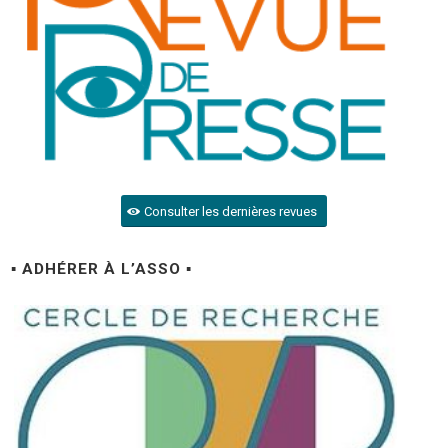
Consulter les dernières revues
▪ ADHÉRER À L’ASSO ▪