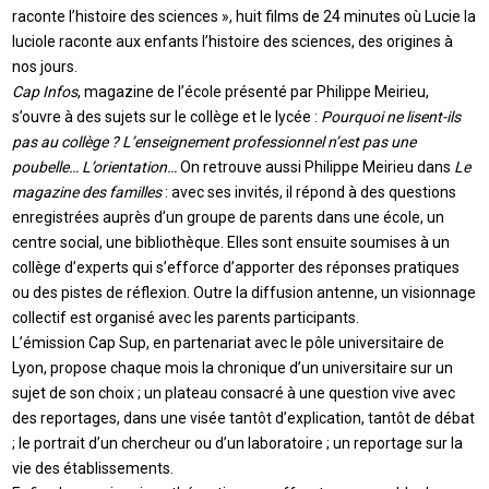
raconte l’histoire des sciences », huit films de 24 minutes où Lucie la
luciole raconte aux enfants l’histoire des sciences, des origines à
nos jours.
Cap Infos
, magazine de l’école présenté par Philippe Meirieu,
s’ouvre à des sujets sur le collège et le lycée :
Pourquoi ne lisent-ils
pas au collège ? L’enseignement professionnel n’est pas une
poubelle… L’orientation…
On retrouve aussi Philippe Meirieu dans
Le
magazine des familles
: avec ses invités, il répond à des questions
enregistrées auprès d’un groupe de parents dans une école, un
centre social, une bibliothèque. Elles sont ensuite soumises à un
collège d’experts qui s’efforce d’apporter des réponses pratiques
ou des pistes de réflexion. Outre la diffusion antenne, un visionnage
collectif est organisé avec les parents participants.
L’émission Cap Sup, en partenariat avec le pôle universitaire de
Lyon, propose chaque mois la chronique d’un universitaire sur un
sujet de son choix ; un plateau consacré à une question vive avec
des reportages, dans une visée tantôt d’explication, tantôt de débat
; le portrait d’un chercheur ou d’un laboratoire ; un reportage sur la
vie des établissements.