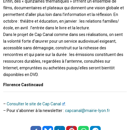
Enfin, des « quinzaines thématiques » offrent un ensemble de
films, documentaires et plateaux qui donnent une vision globale et
permettent d’aller plus loin dans l’information et la réflexion. En
octobre : théâtre et éducation, en janvier : les relations familles/
école, en avril : l’entrée dans le livre et la lecture.
Dans le projet de Cap Canal comme dans ses réalisations, on sent
la volonté forte d’œuvrer pour un service audiovisuel exigeant,
accessible sans démagogie, construit sur la richesse des
rencontres et qui parie sur la durée : les émissions constituent des
ressources durables, regardées à l’antenne, consultées sur
Internet, empruntées ou achetées puisqu’elles seront bientôt
disponibles en DVD.
Florence Castincaud
–
Consulter le site de Cap Canal
.
– Pour s’abonner à la newsletter :
capcanal@mairie-lyon.fr