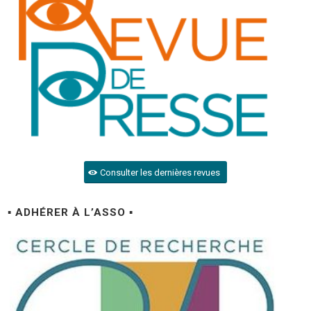
Consulter les dernières revues
▪ ADHÉRER À L’ASSO ▪