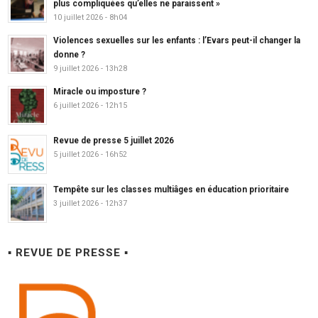
plus compliquées qu’elles ne paraissent »
10 juillet 2026 - 8h04
Violences sexuelles sur les enfants : l’Evars peut-il changer la
donne ?
9 juillet 2026 - 13h28
Miracle ou imposture ?
6 juillet 2026 - 12h15
Revue de presse 5 juillet 2026
5 juillet 2026 - 16h52
Tempête sur les classes multiâges en éducation prioritaire
3 juillet 2026 - 12h37
▪ REVUE DE PRESSE ▪