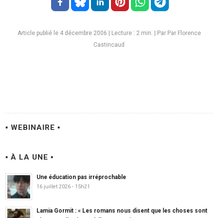
Article publié le 4 décembre 2006
|
Lecture :
2
min. | Par Par Florence
Castincaud
▪ WEBINAIRE ▪
▪ À LA UNE ▪
Une éducation pas irréprochable
16 juillet 2026 - 15h21
Lamia Gormit : « Les romans nous disent que les choses sont