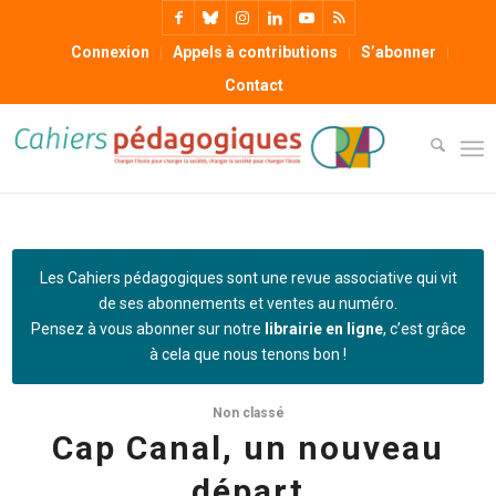
Connexion
Appels à contributions
S’abonner
Contact
Les Cahiers pédagogiques sont une revue associative qui vit
de ses abonnements et ventes au numéro.
Pensez à vous abonner sur notre
librairie en ligne
, c’est grâce
à cela que nous tenons bon !
Non classé
Cap Canal, un nouveau
départ