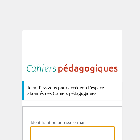
http
Identifiez-vous pour accéder à l’espace
abonnés des Cahiers pédagogiques
Identifiant ou adresse e-mail