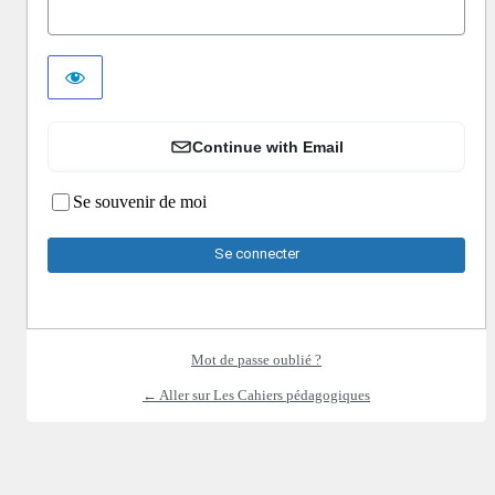
Continue with Email
Se souvenir de moi
Mot de passe oublié ?
← Aller sur Les Cahiers pédagogiques