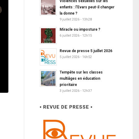
Violences sexuelles sur les
enfants : l’Evars peut-il changer
la donne ?
9 juillet 2026 - 13h28
Miracle ou imposture ?
6 juillet 2026 - 12h15
Revue de presse 5 juillet 2026
5 juillet 2026 - 16h52
Tempête sur les classes
multiâges en éducation
prioritaire
3 juillet 2026 - 12h37
▪ REVUE DE PRESSE ▪