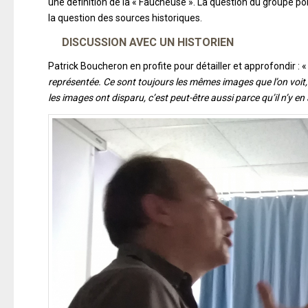
une définition de la « Faucheuse ». La question du groupe por
la question des sources historiques.
DISCUSSION AVEC UN HISTORIEN
Patrick Boucheron en profite pour détailler et approfondir : 
représentée. Ce sont toujours les mêmes images que l’on voit,
les images ont disparu, c’est peut-être aussi parce qu’il n’y 