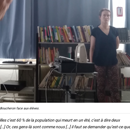
 Boucheron face aux élèves.
lles c’est 60 % de la population qui meurt en un été, c’est à dire deux
 […] Or, ces gens-là sont comme nous […] il faut se demander qu’est-ce qu