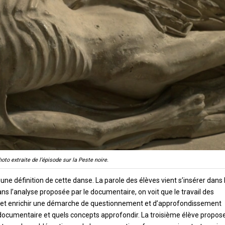
hoto extraite de l’épisode sur la Peste noire.
une définition de cette danse. La parole des élèves vient s’insérer dans 
dans l’analyse proposée par le documentaire, on voit que le travail des
er et enrichir une démarche de questionnement et d’approfondissement
e documentaire et quels concepts approfondir. La troisième élève propos