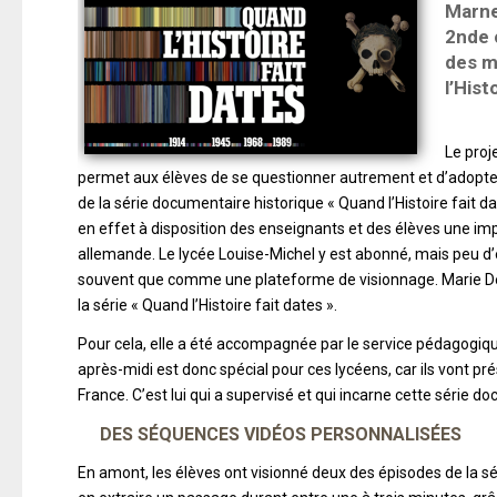
Marne
2nde 
des m
l’Hist
Le proj
permet aux élèves de se questionner autrement et d’adopte
de la série documentaire historique « Quand l’Histoire fait 
en effet à disposition des enseignants et des élèves une i
allemande. Le lycée Louise-Michel y est abonné, mais peu d’en
souvent que comme une plateforme de visionnage. Marie Dema
la série « Quand l’Histoire fait dates ».
Pour cela, elle a été accompagnée par le service pédagogiqu
après-midi est donc spécial pour ces lycéens, car ils vont pr
France. C’est lui qui a supervisé et qui incarne cette série d
DES SÉQUENCES VIDÉOS PERSONNALISÉES
En amont, les élèves ont visionné deux des épisodes de la sé