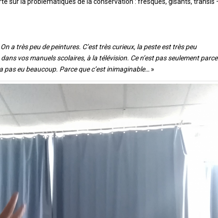
te sur la problématiques de la conservation : fresques, gisants, transis 
«
On a très peu de peintures. C’est très curieux, la peste est très peu
 dans vos manuels scolaires, à la télévision. Ce n’est pas seulement parc
en a pas eu beaucoup. Parce que c’est inimaginable…
»