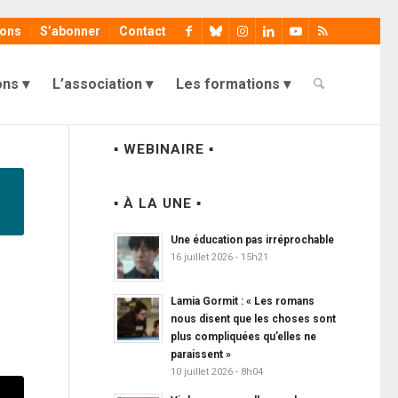
ions
S’abonner
Contact
ons
L’association
Les formations
▪ WEBINAIRE ▪
▪ À LA UNE ▪
Une éducation pas irréprochable
16 juillet 2026 - 15h21
s
Lamia Gormit : « Les romans
nous disent que les choses sont
plus compliquées qu’elles ne
paraissent »
10 juillet 2026 - 8h04