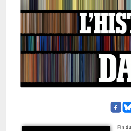
Fin d