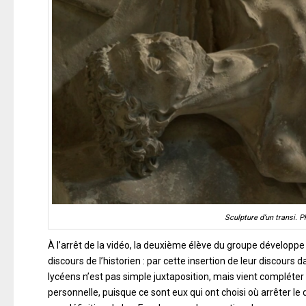
Sculpture d’un transi. P
À l’arrêt de la vidéo, la deuxième élève du groupe développe 
discours de l’historien : par cette insertion de leur discours 
lycéens n’est pas simple juxtaposition, mais vient complét
personnelle, puisque ce sont eux qui ont choisi où arrêter l