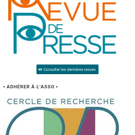
Consulter les dernières revues
▪ ADHÉRER À L’ASSO ▪