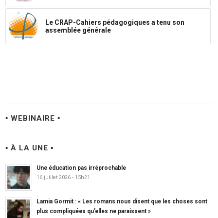
Le CRAP-Cahiers pédagogiques a tenu son
assemblée générale
▪ WEBINAIRE ▪
▪ À LA UNE ▪
Une éducation pas irréprochable
16 juillet 2026 - 15h21
Lamia Gormit : « Les romans nous disent que les choses sont
plus compliquées qu’elles ne paraissent »