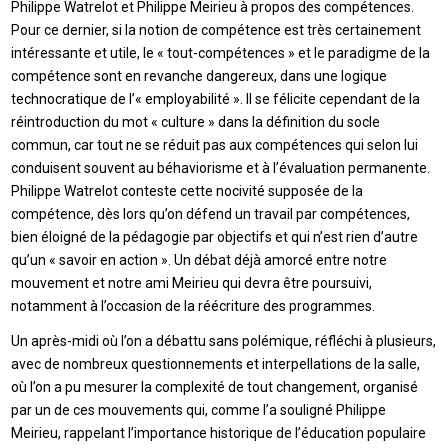
Philippe Watrelot et Philippe Meirieu à propos des compétences.
Pour ce dernier, si la notion de compétence est très certainement
intéressante et utile, le « tout-compétences » et le paradigme de la
compétence sont en revanche dangereux, dans une logique
technocratique de l’« employabilité ». Il se félicite cependant de la
réintroduction du mot « culture » dans la définition du socle
commun, car tout ne se réduit pas aux compétences qui selon lui
conduisent souvent au béhaviorisme et à l’évaluation permanente.
Philippe Watrelot conteste cette nocivité supposée de la
compétence, dès lors qu’on défend un travail par compétences,
bien éloigné de la pédagogie par objectifs et qui n’est rien d’autre
qu’un « savoir en action ». Un débat déjà amorcé entre notre
mouvement et notre ami Meirieu qui devra être poursuivi,
notamment à l’occasion de la réécriture des programmes.
Un après-midi où l’on a débattu sans polémique, réfléchi à plusieurs,
avec de nombreux questionnements et interpellations de la salle,
où l’on a pu mesurer la complexité de tout changement, organisé
par un de ces mouvements qui, comme l’a souligné Philippe
Meirieu, rappelant l’importance historique de l’éducation populaire