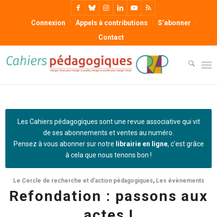
Connexion
Appels à contributions
S’abonner
Contact
Les Cahiers pédagogiques sont une revue associative qui vit
de ses abonnements et ventes au numéro.
Pensez à vous abonner sur notre
librairie en ligne
, c’est grâce
à cela que nous tenons bon !
Le Cercle de recherche et d'action pédagogiques
,
Les évènements
Refondation : passons aux
actes !