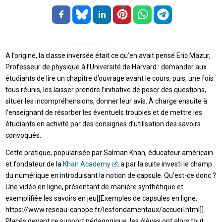
A l’origine, la classe inversée était ce qu’en avait pensé Eric Mazur,
Professeur de physique à l’Université de Harvard : demander aux
étudiants de lire un chapitre d’ouvrage avant le cours, puis, une fois
tous réunis, les laisser prendre l’initiative de poser des questions,
situer les incompréhensions, donner leur avis. À charge ensuite à
l’enseignant de résorber les éventuels troubles et de mettre les
étudiants en activité par des consignes d’utilisation des savoirs
convoqués.
Cette pratique, popularisée par Salman Khan, éducateur américain
et fondateur de la
Khan Academy
, a par la suite investi le champ
du numérique en introduisant la notion de capsule. Qu’est-ce donc ?
Une vidéo en ligne, présentant de manière synthétique et
exemplifiée les savoirs en jeu[[Exemples de capsules en ligne:
https://www.reseau-canope.fr/lesfondamentaux/accueil.html]].
Placés devant ce support pédagogique, les élèves ont alors tout