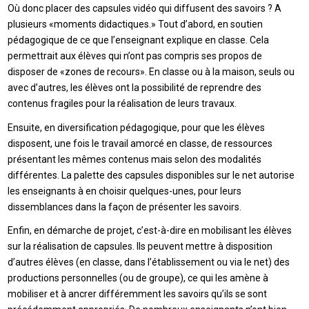
Où donc placer des capsules vidéo qui diffusent des savoirs ? A
plusieurs «moments didactiques.» Tout d’abord, en soutien
pédagogique de ce que l’enseignant explique en classe. Cela
permettrait aux élèves qui n’ont pas compris ses propos de
disposer de «zones de recours». En classe ou à la maison, seuls ou
avec d’autres, les élèves ont la possibilité de reprendre des
contenus fragiles pour la réalisation de leurs travaux.
Ensuite, en diversification pédagogique, pour que les élèves
disposent, une fois le travail amorcé en classe, de ressources
présentant les mêmes contenus mais selon des modalités
différentes. La palette des capsules disponibles sur le net autorise
les enseignants à en choisir quelques-unes, pour leurs
dissemblances dans la façon de présenter les savoirs.
Enfin, en démarche de projet, c’est-à-dire en mobilisant les élèves
sur la réalisation de capsules. Ils peuvent mettre à disposition
d’autres élèves (en classe, dans l’établissement ou via le net) des
productions personnelles (ou de groupe), ce qui les amène à
mobiliser et à ancrer différemment les savoirs qu’ils se sont