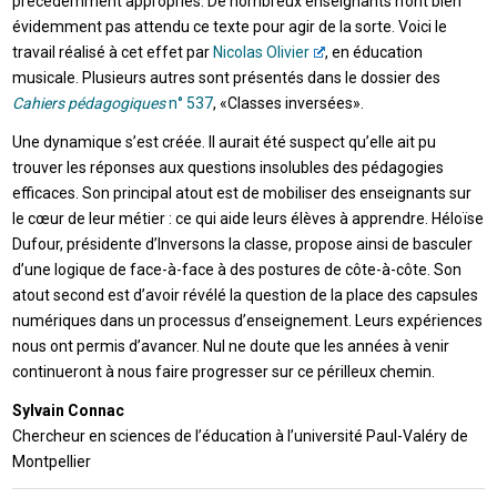
précédemment appropriés. De nombreux enseignants n’ont bien
évidemment pas attendu ce texte pour agir de la sorte. Voici le
travail réalisé à cet effet par
Nicolas Olivier
, en éducation
musicale. Plusieurs autres sont présentés dans le dossier des
Cahiers pédagogiques
n° 537
, «Classes inversées».
Une dynamique s’est créée. Il aurait été suspect qu’elle ait pu
trouver les réponses aux questions insolubles des pédagogies
efficaces. Son principal atout est de mobiliser des enseignants sur
le cœur de leur métier : ce qui aide leurs élèves à apprendre. Héloïse
Dufour, présidente d’Inversons la classe, propose ainsi de basculer
d’une logique de face-à-face à des postures de côte-à-côte. Son
atout second est d’avoir révélé la question de la place des capsules
numériques dans un processus d’enseignement. Leurs expériences
nous ont permis d’avancer. Nul ne doute que les années à venir
continueront à nous faire progresser sur ce périlleux chemin.
Sylvain Connac
Chercheur en sciences de l’éducation à l’université Paul-Valéry de
Montpellier