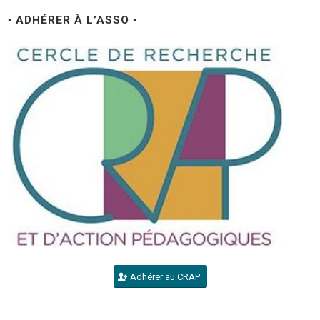
▪ ADHÉRER À L’ASSO ▪
Adhérer au CRAP