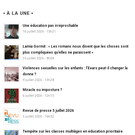
▪ À LA UNE ▪
Une éducation pas irréprochable
16 juillet 2026 - 15h21
Lamia Gormit : « Les romans nous disent que les choses sont
plus compliquées qu’elles ne paraissent »
10 juillet 2026 - 8h04
Violences sexuelles sur les enfants : l’Evars peut-il changer la
donne ?
9 juillet 2026 - 13h28
Miracle ou imposture ?
6 juillet 2026 - 12h15
Revue de presse 5 juillet 2026
5 juillet 2026 - 16h52
Tempête sur les classes multiâges en éducation prioritaire