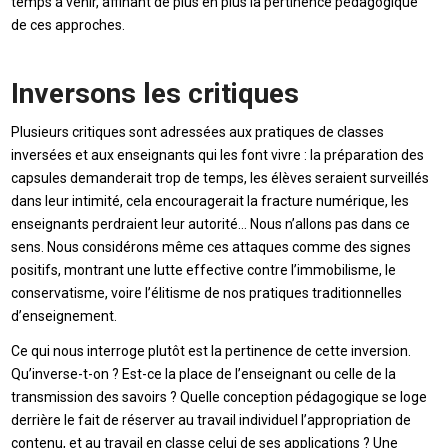
temps à venir, affinant de plus en plus la pertinence pédagogique
de ces approches.
Inversons les critiques
Plusieurs critiques sont adressées aux pratiques de classes
inversées et aux enseignants qui les font vivre : la préparation des
capsules demanderait trop de temps, les élèves seraient surveillés
dans leur intimité, cela encouragerait la fracture numérique, les
enseignants perdraient leur autorité… Nous n’allons pas dans ce
sens. Nous considérons même ces attaques comme des signes
positifs, montrant une lutte effective contre l’immobilisme, le
conservatisme, voire l’élitisme de nos pratiques traditionnelles
d’enseignement.
Ce qui nous interroge plutôt est la pertinence de cette inversion.
Qu’inverse-t-on ? Est-ce la place de l’enseignant ou celle de la
transmission des savoirs ? Quelle conception pédagogique se loge
derrière le fait de réserver au travail individuel l’appropriation de
contenu, et au travail en classe celui de ses applications ? Une