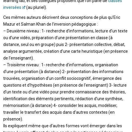
learning lab, et ses collègues proposent que l’on parle de
classes
inversées
(au pluriel).
Ces mêmes auteurs décrivent deux conceptions de plus qu’Eric
Mazur et Salman Khan de l’inversion pédagogique :
– Deuxième niveau : 1- recherche d’informations, lecture d’un texte
ou d’une vidéo, préparation d’une présentation en classe (à
distance, seul ou en groupe) puis 2- présentation collective, débat,
analyse argumentée, création d’une carte heuristique (en présence
de l’enseignant).
– Troisième niveau : 1- recherche d’informations, organisation
d’une présentation (à distance) 2- présentation des informations
trouvées, organisation d’un conflit sociocognitif, émergence des
questions et d’hypothèses (en présence de l’enseignant) 3- lecture
d’un texte ou d’une vidéo pour prendre connaissance des théories,
identification des éléments pertinents, rédaction d’une synthèse,
mémorisation (à distance) 4- consolider les acquis, modéliser,
travailler le transfert des acquis dans d’autres contextes (en
présence).
Ils expliquent même que d’autres formes vont émerger dans les