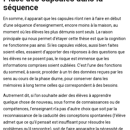
séquence
En somme, il apparait que les capsules n’ont rien à faire en début
d’une séquence d’enseignement, encore moins à la maison, au
moment où les élèves les plus démunis sont seuls. La raison
principale qui nous permet d’étayer cette thèse est que la cognition
ne fonctionne pas ainsi. Si les capsules vidéos, aussi bien faites
soient-elles, essaient d’apporter des réponses à des questions que
les élèves ne se posent pas, le risque est immense que les
informations comprises soient oubliées. C’est l’une des fonctions
du sommeil, à savoir, procéder à un tri des données reçues par les
sens au cours de la phase diurne, pour conserver dans les
mémoires à long terme celles qui correspondent à des besoins.
Autrement dit, si l’on souhaite aider des élèves à apprendre
quelque chose de nouveau, sous forme de connaissances ou de
compétences, l’enseignant n’a pas d’autre choix que soit par la
reconnaissance de la caducité des conceptions spontanées (l’élève
admet que ce qu’il pensait est insuffisant pour résoudre les
problèmes qu’il rencontre), soit de faire apparaitre la nécessité de