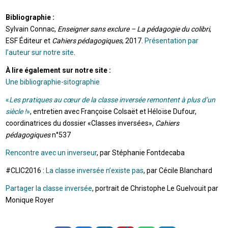
Bibliographie :
Sylvain Connac,
Enseigner sans exclure – La pédagogie du colibri
,
ESF Éditeur et
Cahiers pédagogiques
, 2017.
Présentation par
l’auteur sur notre site
.
À lire également sur notre site :
Une bibliographie-sitographie
«
Les pratiques au cœur de la classe inversée remontent à plus d’un
siècle !
»
, entretien avec Françoise Colsaët et Héloïse Dufour,
coordinatrices du dossier «Classes inversées»,
Cahiers
pédagogiques
n°537
Rencontre avec un inverseur
, par Stéphanie Fontdecaba
#CLIC2016 :
La classe inversée n’existe pas
, par Cécile Blanchard
Partager la classe inversée
, portrait de Christophe Le Guelvouit par
Monique Royer