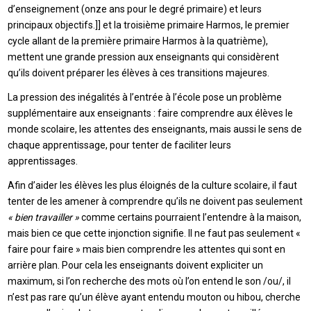
d’enseignement (onze ans pour le degré primaire) et leurs
principaux objectifs.]] et la troisième primaire Harmos, le premier
cycle allant de la première primaire Harmos à la quatrième),
mettent une grande pression aux enseignants qui considèrent
qu’ils doivent préparer les élèves à ces transitions majeures.
La pression des inégalités à l’entrée à l’école pose un problème
supplémentaire aux enseignants : faire comprendre aux élèves le
monde scolaire, les attentes des enseignants, mais aussi le sens de
chaque apprentissage, pour tenter de faciliter leurs
apprentissages.
Afin d’aider les élèves les plus éloignés de la culture scolaire, il faut
tenter de les amener à comprendre qu’ils ne doivent pas seulement
« bien travailler »
comme certains pourraient l’entendre à la maison,
mais bien ce que cette injonction signifie. Il ne faut pas seulement «
faire pour faire » mais bien comprendre les attentes qui sont en
arrière plan. Pour cela les enseignants doivent expliciter un
maximum, si l’on recherche des mots où l’on entend le son /ou/, il
n’est pas rare qu’un élève ayant entendu mouton ou hibou, cherche