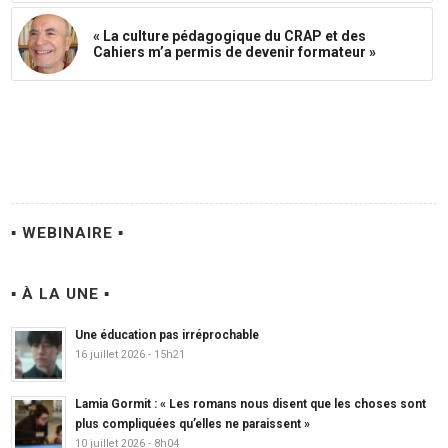
« La culture pédagogique du CRAP et des
Cahiers m’a permis de devenir formateur »
▪ WEBINAIRE ▪
▪ À LA UNE ▪
Une éducation pas irréprochable
16 juillet 2026 - 15h21
Lamia Gormit : « Les romans nous disent que les choses sont
plus compliquées qu’elles ne paraissent »
10 juillet 2026 - 8h04