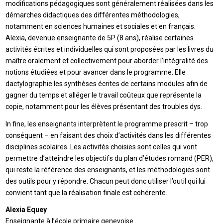
modifications pédagogiques sont généralement réalisées dans les
démarches didactiques des différentes méthodologies,
notamment en sciences humaines et sociales et en français.
Alexia, devenue enseignante de 5P (8 ans), réalise certaines
activités écrites et individuelles qui sont proposées par les livres du
maître oralement et collectivement pour aborder l’intégralité des
notions étudiées et pour avancer dans le programme. Elle
dactylographie les synthèses écrites de certains modules afin de
gagner du temps et alléger le travail coûteux que représente la
copie, notamment pour les élèves présentant des troubles dys.
In fine, les enseignants interprètent le programme prescrit – trop
conséquent – en faisant des choix d’activités dans les différentes
disciplines scolaires. Les activités choisies sont celles qui vont
permettre d’atteindre les objectifs du plan d’études romand (PER),
qui reste la référence des enseignants, et les méthodologies sont
des outils pour y répondre. Chacun peut donc utiliser l’outil qui lui
convient tant que la réalisation finale est cohérente.
Alexia Equey
Enseignante à l’école primaire genevoise