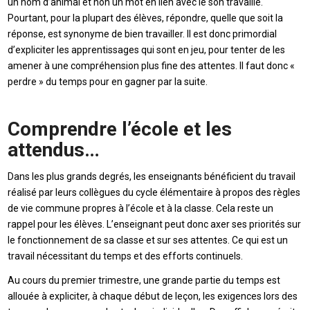
un nom d’animal et non un mot en lien avec le son travaillé.
Pourtant, pour la plupart des élèves, répondre, quelle que soit la
réponse, est synonyme de bien travailler. Il est donc primordial
d’expliciter les apprentissages qui sont en jeu, pour tenter de les
amener à une compréhension plus fine des attentes. Il faut donc «
perdre » du temps pour en gagner par la suite.
Comprendre l’école et les
attendus…
Dans les plus grands degrés, les enseignants bénéficient du travail
réalisé par leurs collègues du cycle élémentaire à propos des règles
de vie commune propres à l’école et à la classe. Cela reste un
rappel pour les élèves. L’enseignant peut donc axer ses priorités sur
le fonctionnement de sa classe et sur ses attentes. Ce qui est un
travail nécessitant du temps et des efforts continuels.
Au cours du premier trimestre, une grande partie du temps est
allouée à expliciter, à chaque début de leçon, les exigences lors des