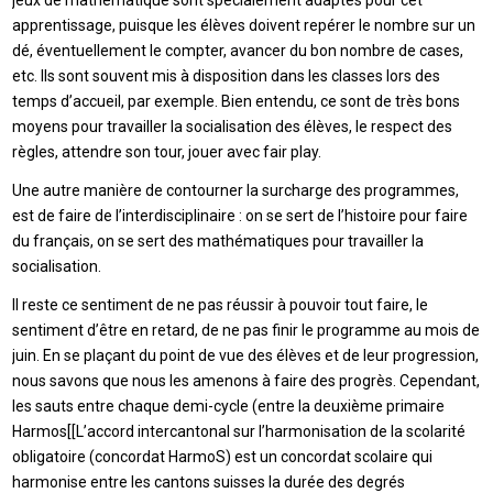
jeux de mathématique sont spécialement adaptés pour cet
apprentissage, puisque les élèves doivent repérer le nombre sur un
dé, éventuellement le compter, avancer du bon nombre de cases,
etc. Ils sont souvent mis à disposition dans les classes lors des
temps d’accueil, par exemple. Bien entendu, ce sont de très bons
moyens pour travailler la socialisation des élèves, le respect des
règles, attendre son tour, jouer avec fair play.
Une autre manière de contourner la surcharge des programmes,
est de faire de l’interdisciplinaire : on se sert de l’histoire pour faire
du français, on se sert des mathématiques pour travailler la
socialisation.
Il reste ce sentiment de ne pas réussir à pouvoir tout faire, le
sentiment d’être en retard, de ne pas finir le programme au mois de
juin. En se plaçant du point de vue des élèves et de leur progression,
nous savons que nous les amenons à faire des progrès. Cependant,
les sauts entre chaque demi-cycle (entre la deuxième primaire
Harmos[[L’accord intercantonal sur l’harmonisation de la scolarité
obligatoire (concordat HarmoS) est un concordat scolaire qui
harmonise entre les cantons suisses la durée des degrés