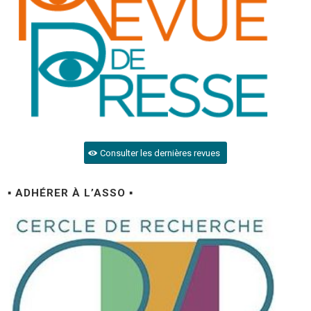
Consulter les dernières revues
▪ ADHÉRER À L’ASSO ▪