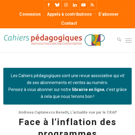
Connexion
Appels à contributions
S’abonner
Contact
Les Cahiers pédagogiques sont une revue associative qui vit
de ses abonnements et ventes au numéro.
Pensez à vous abonner sur notre
librairie en ligne
, c’est grâce
à cela que nous tenons bon !
Andreea Captanescu Benetti
,
L'actualité vue par le CRAP
Face à l’inflation des
programmes