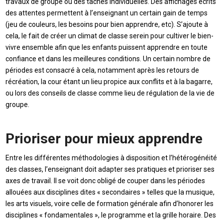
travaux de groupe ou des taches individuelles. Des affichages écrits
des attentes permettent à l’enseignant un certain gain de temps
(jeu de couleurs, les besoins pour bien apprendre, etc). S’ajoute à
cela, le fait de créer un climat de classe serein pour cultiver le bien-
vivre ensemble afin que les enfants puissent apprendre en toute
confiance et dans les meilleures conditions. Un certain nombre de
périodes est consacré à cela, notamment après les retours de
récréation, la cour étant un lieu propice aux conflits et à la bagarre,
ou lors des conseils de classe comme lieu de régulation de la vie de
groupe.
Prioriser pour mieux apprendre
Entre les différentes méthodologies à disposition et l’hétérogénéité
des classes, l’enseignant doit adapter ses pratiques et prioriser ses
axes de travail. Il se voit donc obligé de couper dans les périodes
allouées aux disciplines dites « secondaires » telles que la musique,
les arts visuels, voire celle de formation générale afin d’honorer les
disciplines « fondamentales », le programme et la grille horaire. Des