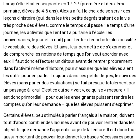
Lorsqu’elle était enseignante en 1P-2P (première et deuxième
primaire, élèves de 4-5 ans), Alexia a fait le choix de se servir des
leçons d’histoire (qui, dans les très petits degrés traitent de la vie
très proche des élèves, comme le temps qui passe : le temps d’une
journée, les activités que l’enfant a pu faire à l’école, les
anniversaires, le jour et la nuit) pour tenter d’enrichir le plus possible
le vocabulaire des élèves. Et ainsi, leur permettre de s’exprimer et
de comprendre les notions de temps que l’on veut aborder avec
eux. Il faut donc effectuer un détour avant de rentrer proprement
dans l’activité même d’histoire, pour s’assurer que les élèves aient
les outils pour en parler. Toujours dans ces petits degrés, le suivi des
élèves (sans parler des évaluations) se fait presque totalement par
un passage à l’oral. C’est ce qui se « voit », ce qui se « mesure ». Il
est donc primordial – pour que les enseignants puissent rendre les
comptes qu’on leur demande – que les élèves puissent s’exprimer.
Certains élèves, peu stimulés à parler français à la maison, doivent
tout d’abord combler des lacunes avant de pouvoir rentrer dans les
objectifs que demande l’apprentissage de la lecture. Il est donc tout
aussi important de pouvoir leur donner les bases nécessaires pour