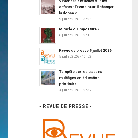
Violences sexuelles sur les
enfants : l’Evars peut-il changer
la donne ?
9 juillet 2026 - 13h28
Miracle ou imposture ?
6 juillet 2026 - 12h15
Revue de presse 5 juillet 2026
5 juillet 2026 - 16h52
Tempête sur les classes
multiâges en éducation
prioritaire
3 juillet 2026 - 12h37
▪ REVUE DE PRESSE ▪