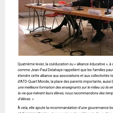
Quatrième levier, la coéducation ou « alliance éducative », à
comme Jean-Paul Delahaye rappellent que les familles pauvres
étendre cette alliance aux associations et aux collectivités t
d’ATD-Quart Monde, la place des parents importante, aussi
une meilleure formation des enseignants sur le milieu où ils 
la vie que mènent leurs élèves, nous recommandons des temps d
d’élèves. »
À cela, elle ajoute la recommandation d’une gouvernance bie