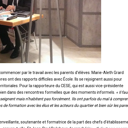
 commencer par le travail avec les parents d’élèves. Marie-Aleth Grard
 ont des rapports difficiles avec École. Ils se rejoignent aussi pour
erritoriales. Pour la rapporteure du CESE, qui est aussi vice-présidente
 bien dans des rencontres formelles que des moments informels.
« Il fau
enseignent mais n’habitent pas forcément. Ils ont parfois du mal à compre
e formation avec les élus et les acteurs du quartier et bien sûr les pare
nveillante, soutenante et formatrice de la part des chefs d’établissem