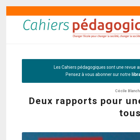
Les Cahiers pédagogiques sont une revue as
Pensez à vous abonner sur notre
libr
Cécile Blanch
Deux rapports pour une
tous