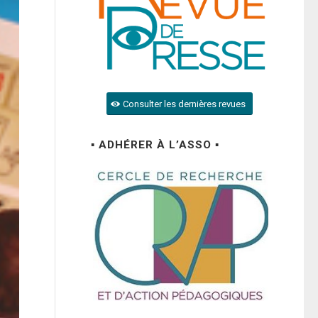
Consulter les dernières revues
▪ ADHÉRER À L’ASSO ▪