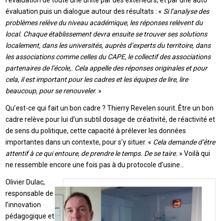
évaluation puis un dialogue autour des résultats : «
Si l’analyse des
problèmes relève du niveau académique, les réponses relèvent du
local. Chaque établissement devra ensuite se trouver ses solutions
localement, dans les universités, auprès d’experts du territoire, dans
les associations comme celles du CAPE, le collectif des associations
partenaires de l’école,. Cela appelle des réponses originales et pour
cela, il est important pour les cadres et les équipes de lire, lire
beaucoup, pour se renouveler.
»
Qu’est-ce qui fait un bon cadre ? Thierry Revelen sourit. Être un bon
cadre relève pour lui d’un subtil dosage de créativité, de réactivité et
de sens du politique, cette capacité à prélever les données
importantes dans un contexte, pour s’y situer. «
Cela demande d’être
attentif à ce qui entoure, de prendre le temps. De se taire.
» Voilà qui
ne ressemble encore une fois pas à du protocole d’usine…
Olivier Dulac,
responsable de
l’innovation
pédagogique et