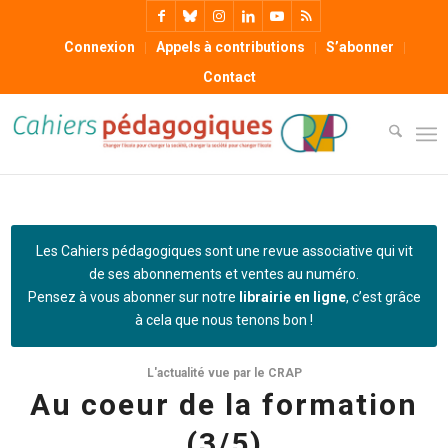
Connexion
Appels à contributions
S’abonner
Contact
Les Cahiers pédagogiques sont une revue associative qui vit
de ses abonnements et ventes au numéro.
Pensez à vous abonner sur notre
librairie en ligne
, c’est grâce
à cela que nous tenons bon !
L'actualité vue par le CRAP
Au coeur de la formation
(3/5)