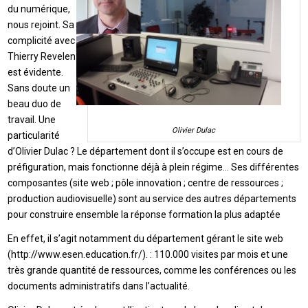
du numérique,
nous rejoint. Sa
complicité avec
Thierry Revelen
est évidente.
Sans doute un
beau duo de
travail. Une
Olivier Dulac
particularité
d’Olivier Dulac ? Le département dont il s’occupe est en cours de
préfiguration, mais fonctionne déjà à plein régime… Ses différentes
composantes (site web ; pôle innovation ; centre de ressources ;
production audiovisuelle) sont au service des autres départements
pour construire ensemble la réponse formation la plus adaptée
En effet, il s’agit notamment du département gérant le site web
(http://www.esen.education.fr/). : 110.000 visites par mois et une
très grande quantité de ressources, comme les conférences ou les
documents administratifs dans l’actualité.