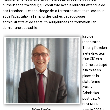
humeur et de fraicheur, qui contraste avec la lourdeur attendue de
ses fonctions : il est en charge de la formation statutaire, continue
et de l’adaptation à l’emploi des cadres pédagogiques,
administratifs et de santé. 25 400 journées de formation l’an
dernier, une peccadille…
Issu de
l’orientation,
Thierry Revelen
a été directeur
d’un CIO et a
même participé
à la mise en
place de la
plateforme
d’APB,
Admission
post-bac. A
l’ESENESR
depuis 2008, il
Thierry Revelen