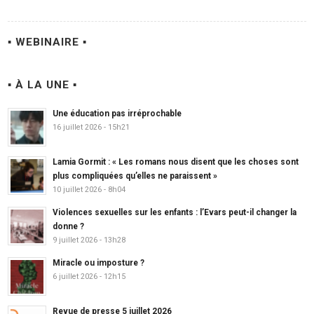
▪ WEBINAIRE ▪
▪ À LA UNE ▪
Une éducation pas irréprochable
16 juillet 2026 - 15h21
Lamia Gormit : « Les romans nous disent que les choses sont
plus compliquées qu’elles ne paraissent »
10 juillet 2026 - 8h04
Violences sexuelles sur les enfants : l’Evars peut-il changer la
donne ?
9 juillet 2026 - 13h28
Miracle ou imposture ?
6 juillet 2026 - 12h15
Revue de presse 5 juillet 2026