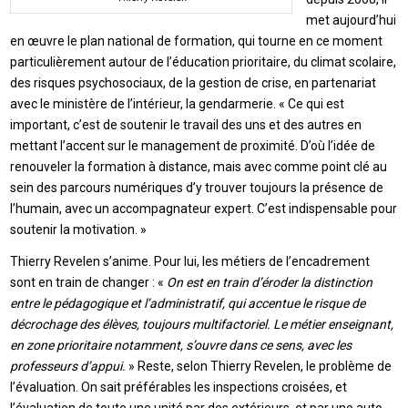
met aujourd’hui
en œuvre le plan national de formation, qui tourne en ce moment
particulièrement autour de l’éducation prioritaire, du climat scolaire,
des risques psychosociaux, de la gestion de crise, en partenariat
avec le ministère de l’intérieur, la gendarmerie. « Ce qui est
important, c’est de soutenir le travail des uns et des autres en
mettant l’accent sur le management de proximité. D’où l’idée de
renouveler la formation à distance, mais avec comme point clé au
sein des parcours numériques d’y trouver toujours la présence de
l’humain, avec un accompagnateur expert. C’est indispensable pour
soutenir la motivation. »
Thierry Revelen s’anime. Pour lui, les métiers de l’encadrement
sont en train de changer : «
On est en train d’éroder la distinction
entre le pédagogique et l’administratif, qui accentue le risque de
décrochage des élèves, toujours multifactoriel. Le métier enseignant,
en zone prioritaire notamment, s’ouvre dans ce sens, avec les
professeurs d’appui.
» Reste, selon Thierry Revelen, le problème de
l’évaluation. On sait préférables les inspections croisées, et
l’évaluation de toute une unité par des extérieurs, et par une auto