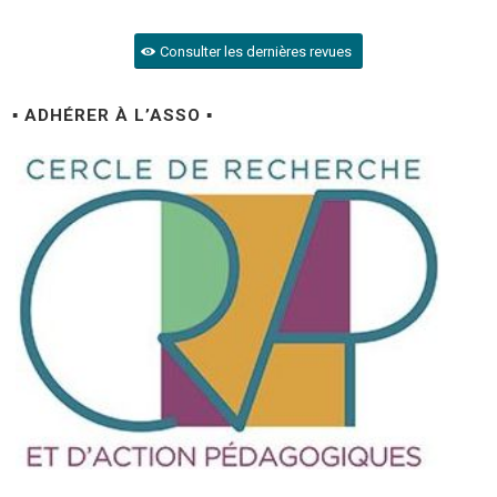
Consulter les dernières revues
▪ ADHÉRER À L’ASSO ▪